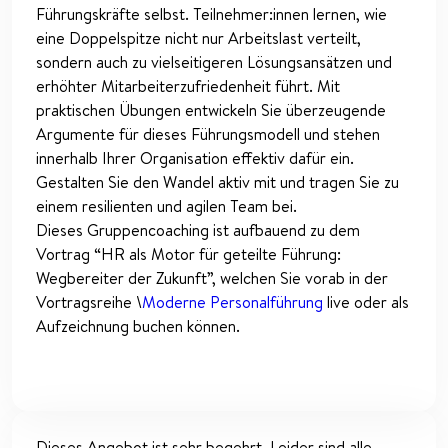
Führungskräfte selbst. Teilnehmer:innen lernen, wie
eine Doppelspitze nicht nur Arbeitslast verteilt,
sondern auch zu vielseitigeren Lösungsansätzen und
erhöhter Mitarbeiterzufriedenheit führt. Mit
praktischen Übungen entwickeln Sie überzeugende
Argumente für dieses Führungsmodell und stehen
innerhalb Ihrer Organisation effektiv dafür ein.
Gestalten Sie den Wandel aktiv mit und tragen Sie zu
einem resilienten und agilen Team bei.
Dieses Gruppencoaching ist aufbauend zu dem
Vortrag “HR als Motor für geteilte Führung:
Wegbereiter der Zukunft”, welchen Sie vorab in der
Vortragsreihe \
Moderne Personalführung
live oder als
Aufzeichnung buchen können.
Dieses Angebot ist sehr begehrt. Leider sind alle