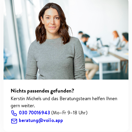
Nichts passendes gefunden?
Kerstin Michels und das Beratungsteam helfen Ihnen
gern weiter.
030 70016943
(Mo–Fr 9–18 Uhr)
beratung@voiio.app