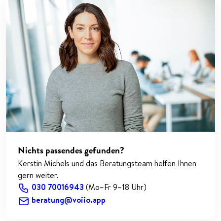
Nichts passendes gefunden?
Kerstin Michels und das Beratungsteam helfen Ihnen
gern weiter.
030 70016943
(Mo–Fr 9–18 Uhr)
beratung@voiio.app