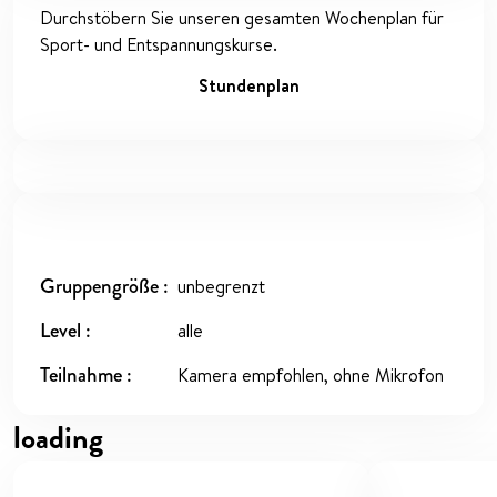
Durchstöbern Sie unseren gesamten Wochenplan für
Sport- und Entspannungskurse.
Stundenplan
Gruppengröße
unbegrenzt
Level
alle
Teilnahme
Kamera empfohlen, ohne Mikrofon
loading