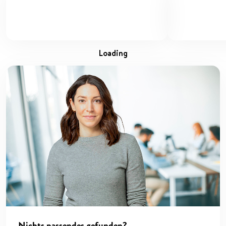
loading
Nichts passendes gefunden?