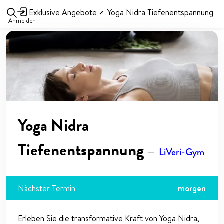
Exklusive Angebote
Yoga Nidra Tiefenentspannung
Anmelden
Yoga Nidra
Tiefenentspannung
—
LiVeri-Gym
Nächster Termin
morgen
Erleben Sie die transformative Kraft von Yoga Nidra,