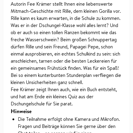
Autorin Fee Krämer stellt Ihnen eine liebenswerte
Mitmach-Geschichte mit Rille, dem kleinen Gorilla vor.
Rille kann es kaum erwarten, in die Schule zu kommen.
Was er in der Dschungel-Klasse wohl alles lernt? Und
ob er auch so einen tollen Ranzen bekommt wie das
freche Wasserschwein? Beim großen Schnuppertag
dürfen Rille und sein Freund, Papagei Pepe, schon
einmal ausprobieren, ein echtes Schulkind zu sein: sich
anschleichen, tarnen oder die besten Leckereien für
ein gemeinsames Frühstück finden. Was für ein Spaß!
Bei so einem kunterbunten Stundenplan verfliegen die
kleinen Unsicherheiten ganz schnell.
Fee Krämer zeigt Ihnen auch, wie ein Buch entsteht,
und hat am Ende ein kleines Quiz aus der
Dschungelschule für Sie parat.
Hinweise
Die Teilnahme erfolgt ohne Kamera und Mikrofon.
Fragen und Beiträge können Sie gerne über den