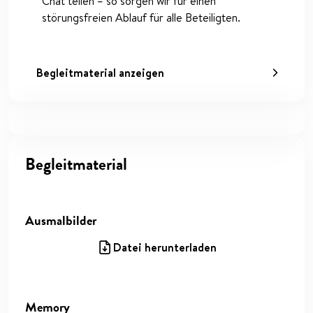
Chat teilen – so sorgen wir für einen
störungsfreien Ablauf für alle Beteiligten.
Begleitmaterial anzeigen
Begleitmaterial
Ausmalbilder
Datei herunterladen
Memory