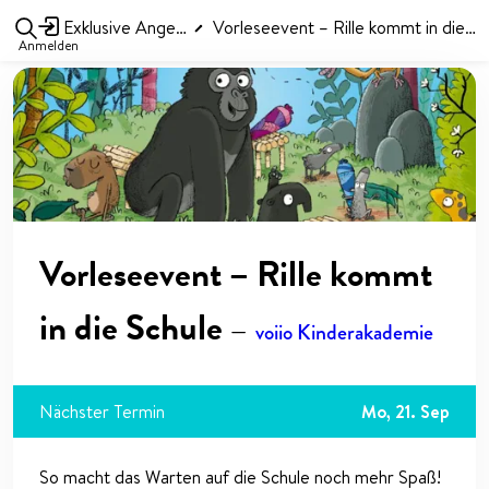
Exklusive Angebote
Vorleseevent – Rille kommt in die Schule
Anmelden
Vorleseevent – Rille kommt
in die Schule
—
voiio Kinderakademie
Nächster Termin
Mo, 21. Sep
So macht das Warten auf die Schule noch mehr Spaß!