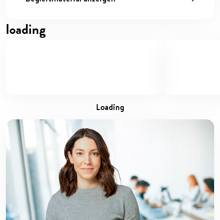
loading
loading