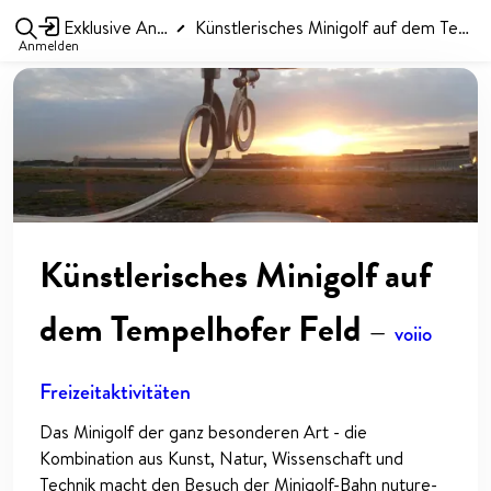
Exklusive Angebote
Künstlerisches Minigolf auf dem Tempelhofer Feld
Anmelden
Künstlerisches Minigolf auf
dem Tempelhofer Feld
—
voiio
Freizeitaktivitäten
Das Minigolf der ganz besonderen Art - die
Kombination aus Kunst, Natur, Wissenschaft und
Technik macht den Besuch der Minigolf-Bahn nuture-