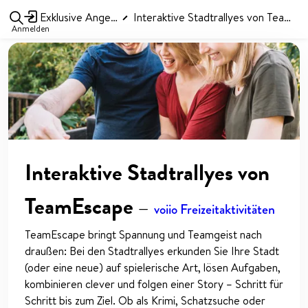
Exklusive Angebote
Interaktive Stadtrallyes von TeamEscape
Anmelden
Interaktive Stadtrallyes von
TeamEscape
—
voiio Freizeitaktivitäten
TeamEscape bringt Spannung und Teamgeist nach
draußen: Bei den Stadtrallyes erkunden Sie Ihre Stadt
(oder eine neue) auf spielerische Art, lösen Aufgaben,
kombinieren clever und folgen einer Story – Schritt für
Schritt bis zum Ziel. Ob als Krimi, Schatzsuche oder