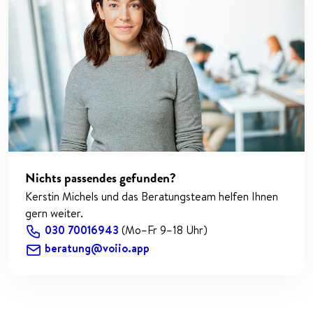
Nichts passendes gefunden?
Kerstin Michels und das Beratungsteam helfen Ihnen
gern weiter.
030 70016943
(Mo–Fr 9–18 Uhr)
beratung@voiio.app