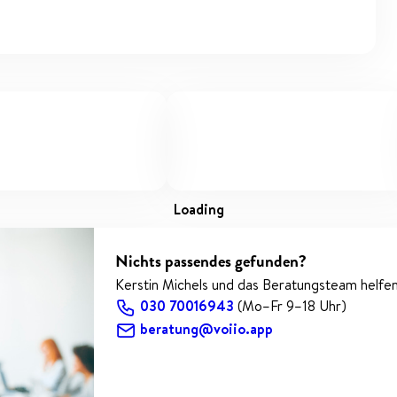
loading
Nichts passendes gefunden?
Kerstin Michels und das Beratungsteam helfen
030 70016943
(Mo–Fr 9–18 Uhr)
beratung@voiio.app