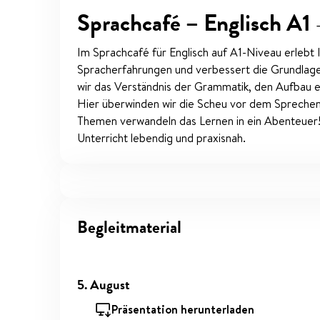
Sprachcafé – Englisch A1
Im Sprachcafé für Englisch auf A1-Niveau erlebt 
Spracherfahrungen und verbessert die Grundlag
wir das Verständnis der Grammatik, den Aufbau e
Hier überwinden wir die Scheu vor dem Sprechen
Themen verwandeln das Lernen in ein Abenteuer! 
Unterricht lebendig und praxisnah.
Begleitmaterial
5. August
Präsentation herunterladen