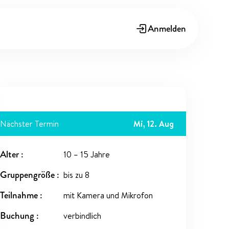
Anmelden
Nächster Termin
Mi, 12. Aug
Alter
10 – 15 Jahre
Gruppengröße
bis zu 8
Teilnahme
mit Kamera und Mikrofon
Buchung
verbindlich