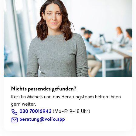
Nichts passendes gefunden?
Kerstin Michels und das Beratungsteam helfen Ihnen
gern weiter.
030 70016943
(Mo–Fr 9–18 Uhr)
beratung@voiio.app