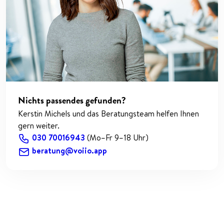
Nichts passendes gefunden?
Kerstin Michels und das Beratungsteam helfen Ihnen
gern weiter.
030 70016943
(Mo–Fr 9–18 Uhr)
beratung@voiio.app