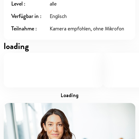
Level
alle
Verfügbar in
Englisch
Teilnahme
Kamera empfohlen, ohne Mikrofon
loading
loading