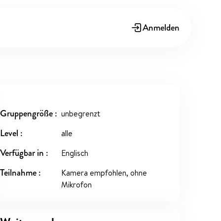
Anmelden
Gruppengröße
unbegrenzt
Level
alle
Verfügbar in
Englisch
Teilnahme
Kamera empfohlen, ohne
Mikrofon