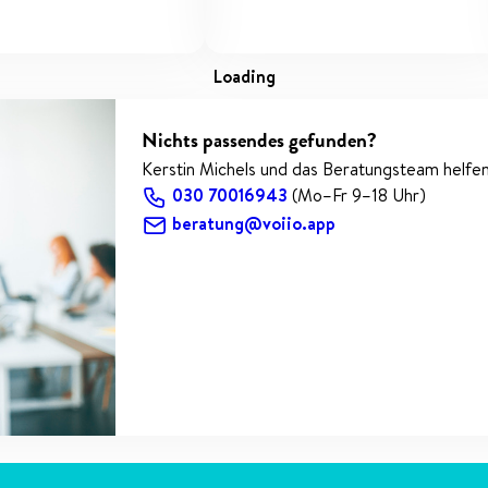
loading
Nichts passendes gefunden?
Kerstin Michels und das Beratungsteam helfen
030 70016943
(Mo–Fr 9–18 Uhr)
beratung@voiio.app