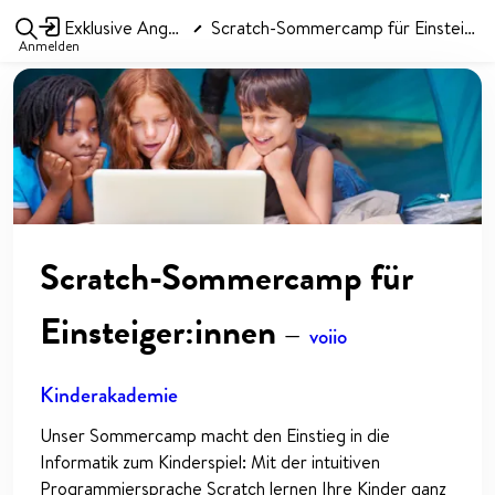
Exklusive Angebote
Scratch-Sommercamp für Einsteiger:innen
Anmelden
Scratch-Sommercamp für
Einsteiger:innen
—
voiio
Kinderakademie
Unser Sommercamp macht den Einstieg in die
Informatik zum Kinderspiel: Mit der intuitiven
Programmiersprache Scratch lernen Ihre Kinder ganz