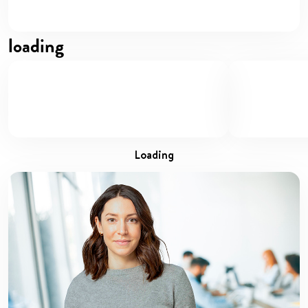
loading
loading