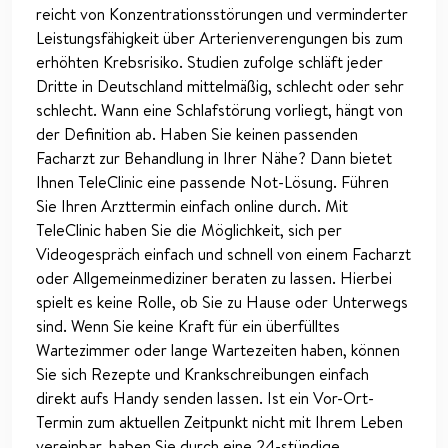
reicht von Konzentrationsstörungen und verminderter
Leistungsfähigkeit über Arterienverengungen bis zum
erhöhten Krebsrisiko. Studien zufolge schläft jeder
Dritte in Deutschland mittelmäßig, schlecht oder sehr
schlecht. Wann eine Schlafstörung vorliegt, hängt von
der Definition ab. Haben Sie keinen passenden
Facharzt zur Behandlung in Ihrer Nähe? Dann bietet
Ihnen TeleClinic eine passende Not-Lösung. Führen
Sie Ihren Arzttermin einfach online durch. Mit
TeleClinic haben Sie die Möglichkeit, sich per
Videogespräch einfach und schnell von einem Facharzt
oder Allgemeinmediziner beraten zu lassen. Hierbei
spielt es keine Rolle, ob Sie zu Hause oder Unterwegs
sind. Wenn Sie keine Kraft für ein überfülltes
Wartezimmer oder lange Wartezeiten haben, können
Sie sich Rezepte und Krankschreibungen einfach
direkt aufs Handy senden lassen. Ist ein Vor-Ort-
Termin zum aktuellen Zeitpunkt nicht mit Ihrem Leben
vereinbar, haben Sie durch eine 24-stündige