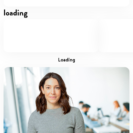
loading
loading