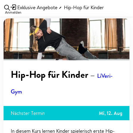
Exklusive Angebote
Hip-Hop für Kinder
Anmelden
Hip-Hop für Kinder
—
LiVeri-
Gym
Nächster Termin
Mi, 12. Aug
In diesem Kurs lernen Kinder spielerisch erste Hip-