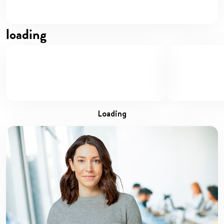
loading
loading