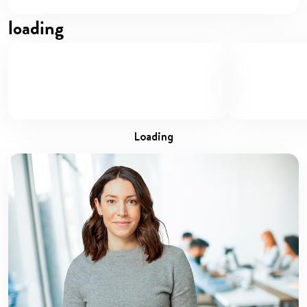
loading
loading