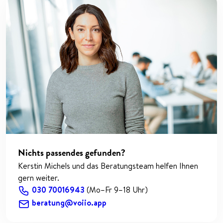
Nichts passendes gefunden?
Kerstin Michels und das Beratungsteam helfen Ihnen
gern weiter.
030 70016943
(Mo–Fr 9–18 Uhr)
beratung@voiio.app