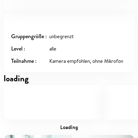
Gruppengröße
unbegrenzt
Level
alle
Teilnahme
Kamera empfohlen, ohne Mikrofon
loading
loading