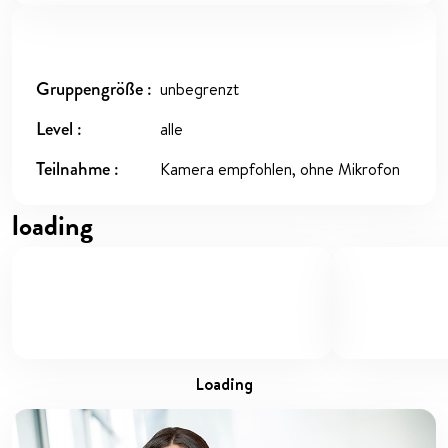
Gruppengröße
unbegrenzt
Level
alle
Teilnahme
Kamera empfohlen, ohne Mikrofon
loading
loading