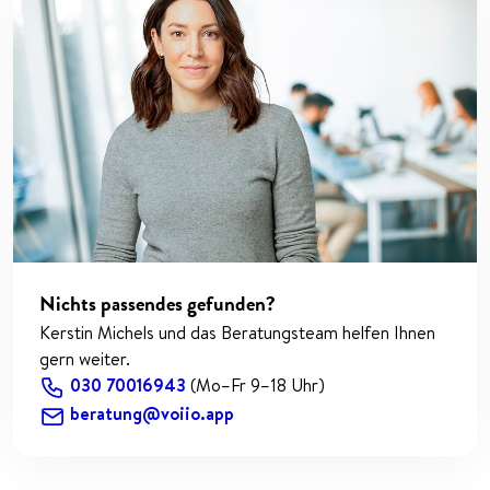
Nichts passendes gefunden?
Kerstin Michels und das Beratungsteam helfen Ihnen
gern weiter.
030 70016943
(Mo–Fr 9–18 Uhr)
beratung@voiio.app