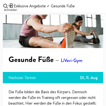
Exklusive Angebote
Gesunde Füße
Anmelden
Gesunde Füße
—
LiVeri-Gym
Nächster Termin
Di, 11. Aug
Die Füße bilden die Basis des Körpers. Dennoch
werden die Füße im Training oft vergessen oder nicht
beachtet. Hier werden die Füße in den Fokus gestellt: