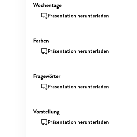
Wochentage
Präsentation herunterladen
Farben
Präsentation herunterladen
Fragewörter
Präsentation herunterladen
Vorstellung
Präsentation herunterladen