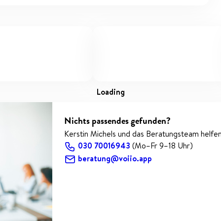
loading
Nichts passendes gefunden?
Kerstin Michels und das Beratungsteam helfen
030 70016943
(Mo–Fr 9–18 Uhr)
beratung@voiio.app