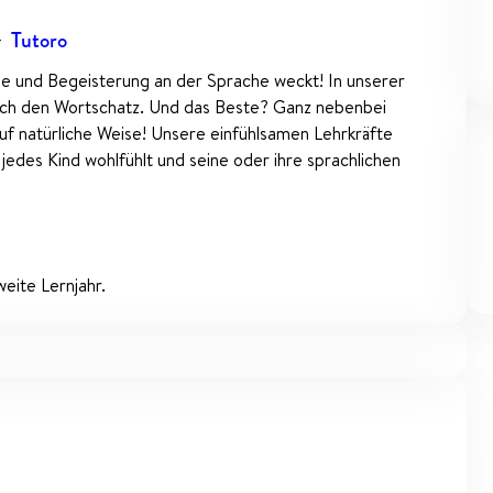
—
Tutoro
de und Begeisterung an der Sprache weckt! In unserer
sch den Wortschatz. Und das Beste? Ganz nebenbei
f natürliche Weise! Unsere einfühlsamen Lehrkräfte
 jedes Kind wohlfühlt und seine oder ihre sprachlichen
eite Lernjahr.