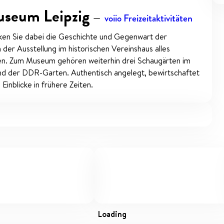
useum Leipzig
—
voiio Freizeitaktivitäten
ken Sie dabei die Geschichte und Gegenwart der
der Ausstellung im historischen Vereinshaus alles
ten. Zum Museum gehören weiterhin drei Schaugärten im
 der DDR-Garten. Authentisch angelegt, bewirtschaftet
Einblicke in frühere Zeiten.
loading