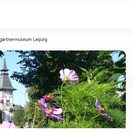
gärtnermuseum Leipzig