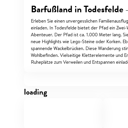
Barfußland in Todesfelde
Erleben Sie einen unvergesslichen Familienausflug
einladen. In Todesfelde bietet der Pfad ein Zwe
Abenteuer. Der Pfad ist ca. 1.000 Meter lang. Si
neue Highlights wie Lego-Steine oder Korken. Eb
spannende Wackelbrücken. Diese Wanderung stimul
Wohlbefinden. Vielseitige Kletterelemente und Er
Ruheplätze zum Verweilen und Entspannen einlad
loading