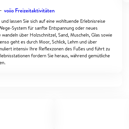
—
voiio Freizeitaktivitäten
 und lassen Sie sich auf eine wohltuende Erlebnisreise
i-Wege-System für sanfte Entspannung oder neues
e wandeln über Holzschnitzel, Sand, Muscheln, Glas sowie
enso geht es durch Moor, Schlick, Lehm und über
iert intensiv Ihre Reflexzonen des Fußes und führt zu
lebnisstationen fordern Sie heraus, während gemütliche
en.