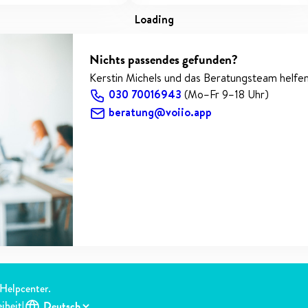
loading
Nichts passendes gefunden?
Kerstin Michels und das Beratungsteam helfen
030 70016943
(Mo–Fr 9–18 Uhr)
beratung@voiio.app
Helpcenter
.
eiheit
|