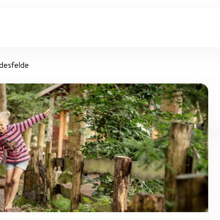
odesfelde