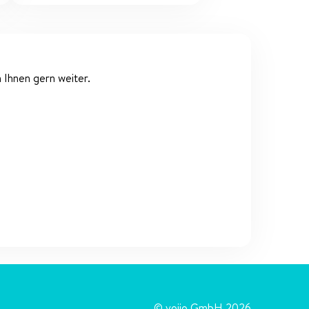
 Ihnen gern weiter.
© voiio GmbH 2026