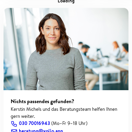
loading
Nichts passendes gefunden?
Kerstin Michels und das Beratungsteam helfen Ihnen
gern weiter.
030 70016943
(Mo–Fr 9–18 Uhr)
beratung@voiio.app