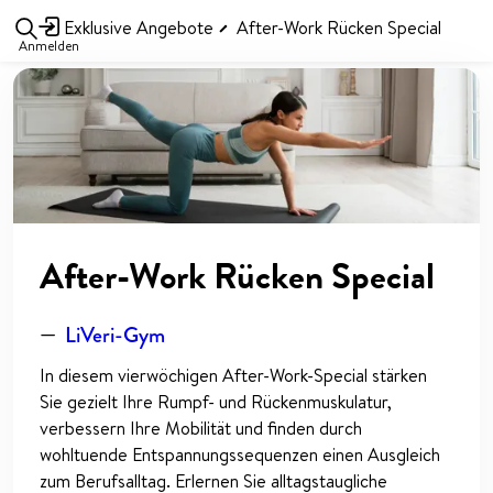
Exklusive Angebote
After-Work Rücken Special
Anmelden
After-Work Rücken Special
—
LiVeri-Gym
In diesem vierwöchigen After-Work-Special stärken
Sie gezielt Ihre Rumpf- und Rückenmuskulatur,
verbessern Ihre Mobilität und finden durch
wohltuende Entspannungssequenzen einen Ausgleich
zum Berufsalltag. Erlernen Sie alltagstaugliche